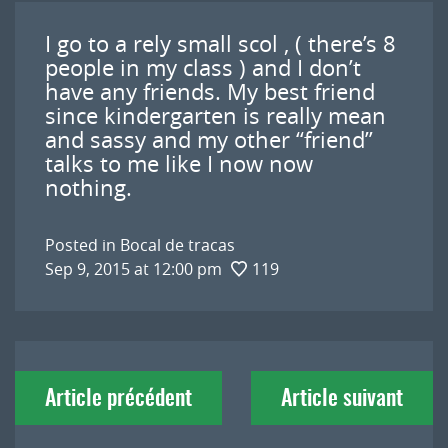
I go to a rely small scol , ( there’s 8
people in my class ) and I don’t
have any friends. My best friend
since kindergarten is really mean
and sassy and my other “friend”
talks to me like I now now
nothing.
Posted in
Bocal de tracas
Sep 9, 2015 at 12:00 pm
119
Navigation
Article précédent
Article suivant
de