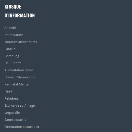
KIOSQUE
D’INFORMATION
Anxiété
Intimidation
Troubles alimentaires
Famille
Gambling
Deuil/perte
Alimentation saine
Humeur/dépression
Perinatal Mental
Health
Relations
Estime de soi/image
corporelle
Santé sexuelle
Orientation sexuelle et