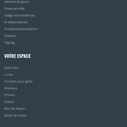
identité de genre
Stress/anxiété
Usage de substances
et dépendances
Suicide/automutilation
Tobacco
Vaping
VOTRE ESPACE
Salle d’art
Livres
Conseils pour gérer
Musique
Photos
Vidéos
Mur de l’espoir
Bocal de tracas