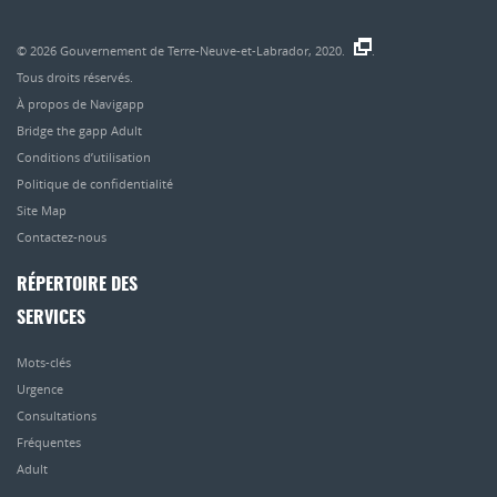
© 2026
Gouvernement de Terre-Neuve-et-Labrador, 2020.
.
Tous droits réservés.
À propos de Navigapp
Bridge the gapp Adult
Conditions d’utilisation
Politique de confidentialité
Site Map
Contactez-nous
RÉPERTOIRE DES
SERVICES
Mots-clés
Urgence
Consultations
Fréquentes
Adult