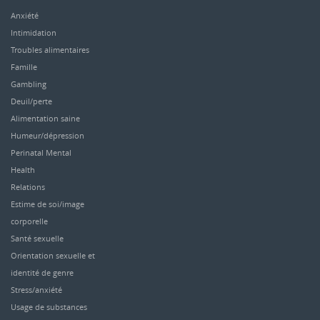
Anxiété
Intimidation
Troubles alimentaires
Famille
Gambling
Deuil/perte
Alimentation saine
Humeur/dépression
Perinatal Mental
Health
Relations
Estime de soi/image
corporelle
Santé sexuelle
Orientation sexuelle et
identité de genre
Stress/anxiété
Usage de substances