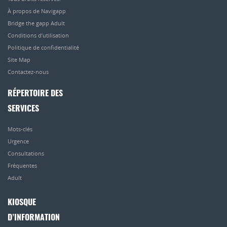
À propos de Navigapp
Bridge the gapp Adult
Conditions d’utilisation
Politique de confidentialité
Site Map
Contactez-nous
RÉPERTOIRE DES
SERVICES
Mots-clés
Urgence
Consultations
Fréquentes
Adult
KIOSQUE
D’INFORMATION