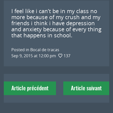
I feel like i can’t be in my class no
more because of my crush and my
friends i think i have depression
and anxiety because of every thing
that happens in school.
Posted in
Bocal de tracas
Sep 9, 2015 at 12:00 pm
137
Navigation
Article précédent
Article suivant
de
l'article