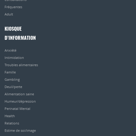
Fréquentes
Adult
KIOSQUE
D’INFORMATION
Anxiété
Intimidation
Troubles alimentaires
Famille
Gambling
Deuil/perte
Alimentation saine
Humeur/dépression
Perinatal Mental
Health
Relations
Estime de soi/image