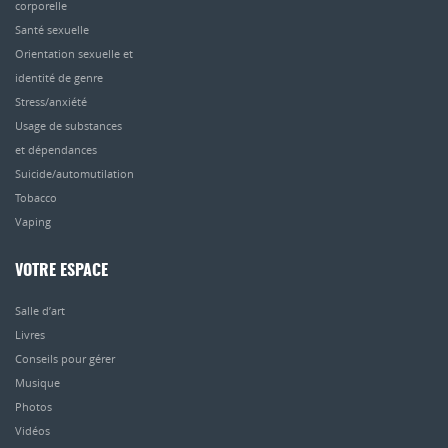
corporelle
Santé sexuelle
Orientation sexuelle et
identité de genre
Stress/anxiété
Usage de substances
et dépendances
Suicide/automutilation
Tobacco
Vaping
VOTRE ESPACE
Salle d’art
Livres
Conseils pour gérer
Musique
Photos
Vidéos