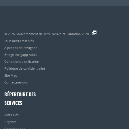
© 2026
Gouvernement de Terre-Neuve-et-Labrador, 2020.
.
Tous droits réservés.
À propos de Navigapp
Bridge the gapp Adult
Conditions d’utilisation
Politique de confidentialité
Site Map
Contactez-nous
RÉPERTOIRE DES
SERVICES
Mots-clés
Urgence
Consultations