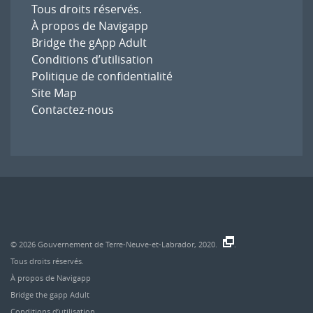
Tous droits réservés.
À propos de Navigapp
Bridge the gApp Adult
Conditions d’utilisation
Politique de confidentialité
Site Map
Contactez-nous
© 2026
Gouvernement de Terre-Neuve-et-Labrador, 2020.
.
Tous droits réservés.
À propos de Navigapp
Bridge the gapp Adult
Conditions d’utilisation