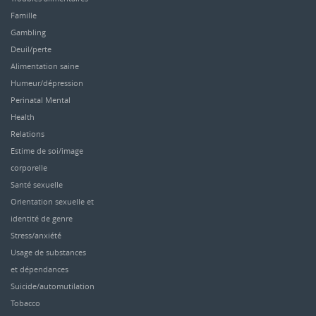
Famille
Gambling
Deuil/perte
Alimentation saine
Humeur/dépression
Perinatal Mental
Health
Relations
Estime de soi/image
corporelle
Santé sexuelle
Orientation sexuelle et
identité de genre
Stress/anxiété
Usage de substances
et dépendances
Suicide/automutilation
Tobacco