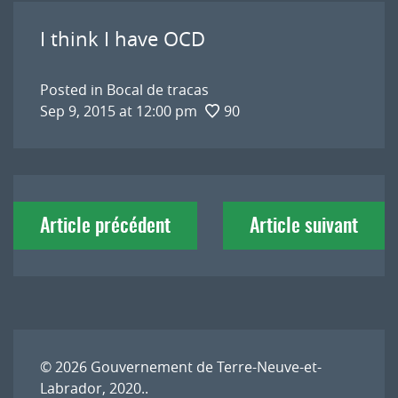
I think I have OCD
Posted in
Bocal de tracas
Sep 9, 2015 at 12:00 pm
90
Navigation
Article précédent
Article suivant
de
l'article
© 2026
Gouvernement de Terre-Neuve-et-
Labrador, 2020.
.