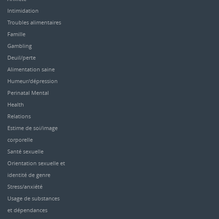
Intimidation
Troubles alimentaires
Famille
Gambling
Deuil/perte
Alimentation saine
Humeur/dépression
Perinatal Mental
Health
Relations
Estime de soi/image
corporelle
Santé sexuelle
Orientation sexuelle et
identité de genre
Stress/anxiété
Usage de substances
et dépendances