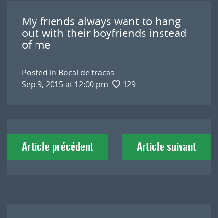
My friends always want to hang
out with their boyfriends instead
of me
Posted in
Bocal de tracas
Sep 9, 2015 at 12:00 pm
129
Navigation
Article précédent
Article suivant
de
l'article