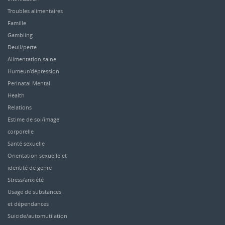
Troubles alimentaires
Famille
Gambling
Deuil/perte
Alimentation saine
Humeur/dépression
Perinatal Mental
Health
Relations
Estime de soi/image
corporelle
Santé sexuelle
Orientation sexuelle et
identité de genre
Stress/anxiété
Usage de substances
et dépendances
Suicide/automutilation