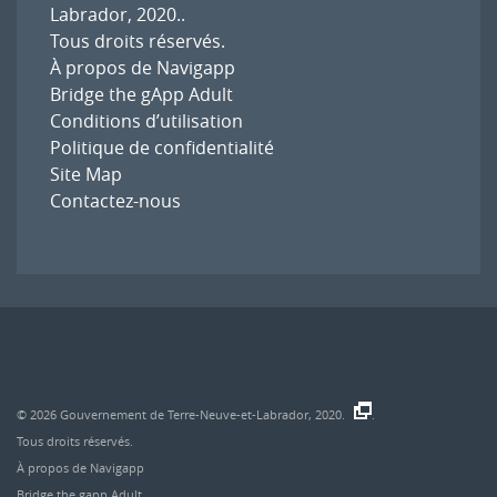
Labrador, 2020.
.
Tous droits réservés.
À propos de Navigapp
Bridge the gApp Adult
Conditions d’utilisation
Politique de confidentialité
Site Map
Contactez-nous
© 2026
Gouvernement de Terre-Neuve-et-Labrador, 2020.
.
Tous droits réservés.
À propos de Navigapp
Bridge the gapp Adult