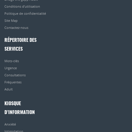
Conditions d’utilisation
Politique de confidentialité
Site Map
Contactez-nous
RÉPERTOIRE DES
SERVICES
Mots-clés
Urgence
Consultations
Fréquentes
Adult
KIOSQUE
D’INFORMATION
Anxiété
Intimidation