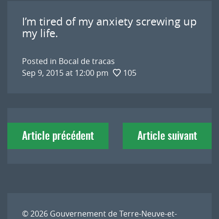
I’m tired of my anxiety screwing up
my life.
Posted in
Bocal de tracas
Sep 9, 2015 at 12:00 pm
105
Navigation
Article précédent
Article suivant
de
l'article
© 2026
Gouvernement de Terre-Neuve-et-