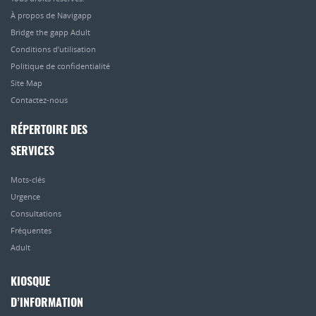
À propos de Navigapp
Bridge the gapp Adult
Conditions d’utilisation
Politique de confidentialité
Site Map
Contactez-nous
RÉPERTOIRE DES
SERVICES
Mots-clés
Urgence
Consultations
Fréquentes
Adult
KIOSQUE
D’INFORMATION