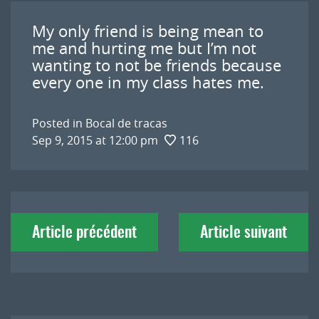
My only friend is being mean to
me and hurting me but I’m not
wanting to not be friends because
every one in my class hates me.
Posted in
Bocal de tracas
Sep 9, 2015 at 12:00 pm
116
Navigation
Article précédent
Article suivant
de
l'article