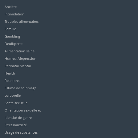
Anxiété
Intimidation
Troubles alimentaires
Famille
Gambling
Deuil/perte
Alimentation saine
Humeur/dépression
Perinatal Mental
Health
Relations
Estime de soi/image
corporelle
Santé sexuelle
Orientation sexuelle et
identité de genre
Stress/anxiété
Usage de substances