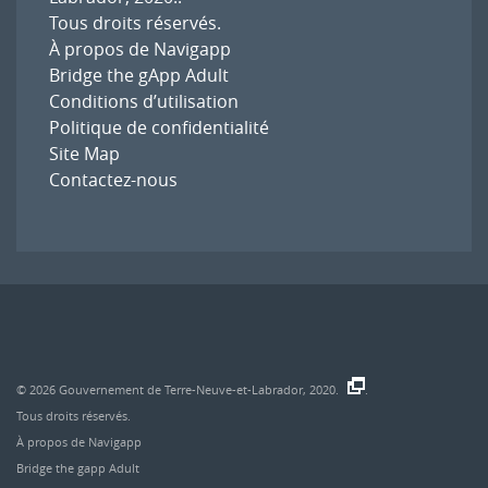
Tous droits réservés.
À propos de Navigapp
Bridge the gApp Adult
Conditions d’utilisation
Politique de confidentialité
Site Map
Contactez-nous
© 2026
Gouvernement de Terre-Neuve-et-Labrador, 2020.
.
Tous droits réservés.
À propos de Navigapp
Bridge the gapp Adult