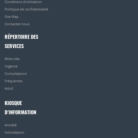
Conditions d’utilisation
Politique de confidentialité
Site Map
Contactez-nous
RÉPERTOIRE DES
SERVICES
Mots-clés
Urgence
Consultations
Fréquentes
Adult
KIOSQUE
D’INFORMATION
Anxiété
Intimidation