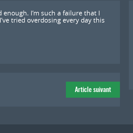
od enough. I’m such a failure that I
 I’ve tried overdosing every day this
Article suivant