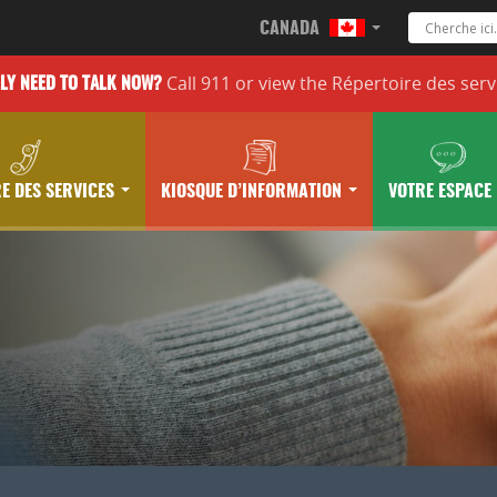
CANADA
Call 911 or
view the
Répertoire des serv
LLY
NEED TO TALK NOW?
E DES SERVICES
KIOSQUE D’INFORMATION
VOTRE ESPACE