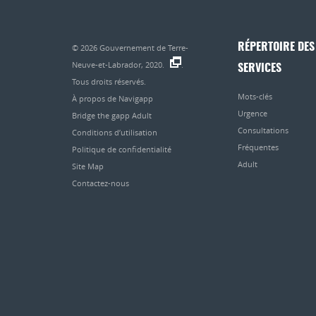
RÉPERTOIRE DES
© 2026
Gouvernement de Terre-
Neuve-et-Labrador, 2020.
.
SERVICES
Tous droits réservés.
Mots-clés
À propos de Navigapp
Urgence
Bridge the gapp Adult
Consultations
Conditions d’utilisation
Fréquentes
Politique de confidentialité
Adult
Site Map
Contactez-nous