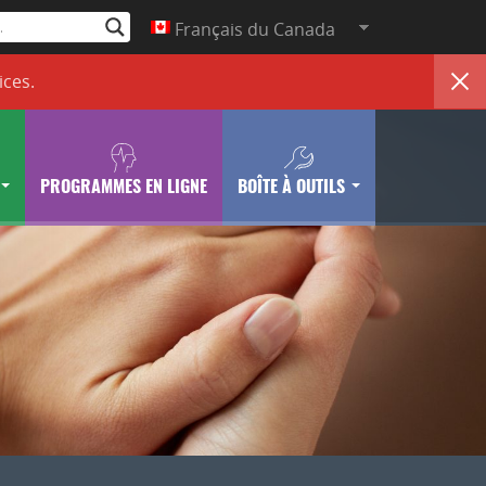
Français du Canada
ices
.
PROGRAMMES EN LIGNE
BOÎTE À OUTILS