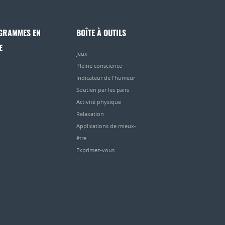
GRAMMES EN
BOÎTE À OUTILS
E
Jeux
Pleine conscience
Indicateur de l’humeur
Soutien par les pairs
Activité physique
Relaxation
Applications de mieux-
être
Exprimez-vous