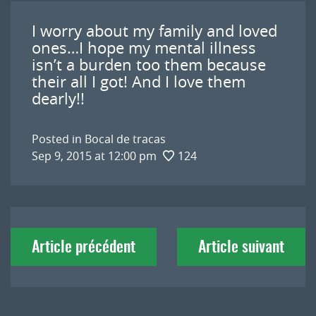
I worry about my family and loved
ones…I hope my mental illness
isn’t a burden too them because
their all I got! And I love them
dearly!!
Posted in
Bocal de tracas
Sep 9, 2015 at 12:00 pm
124
Navigation
Article précédent
Article suivant
de
l'article