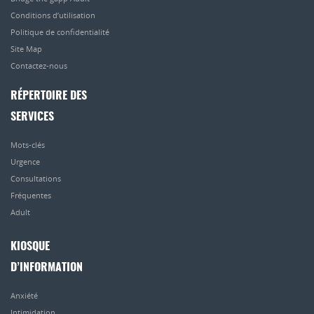
Conditions d’utilisation
Politique de confidentialité
Site Map
Contactez-nous
RÉPERTOIRE DES
SERVICES
Mots-clés
Urgence
Consultations
Fréquentes
Adult
KIOSQUE
D’INFORMATION
Anxiété
Intimidation