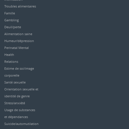
Troubles alimentaires
Famille
Gambling
Deuil/perte
Alimentation saine
Humeur/dépression
Perinatal Mental
Health
Relations
Estime de soi/image
corporelle
Santé sexuelle
Orientation sexuelle et
identité de genre
Stress/anxiété
Usage de substances
et dépendances
Suicide/automutilation