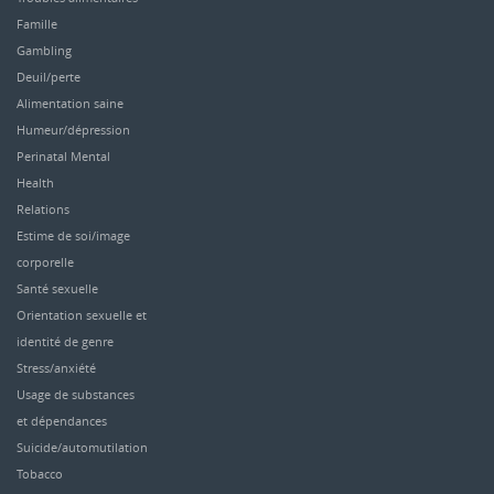
Famille
Gambling
Deuil/perte
Alimentation saine
Humeur/dépression
Perinatal Mental
Health
Relations
Estime de soi/image
corporelle
Santé sexuelle
Orientation sexuelle et
identité de genre
Stress/anxiété
Usage de substances
et dépendances
Suicide/automutilation
Tobacco