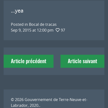
…yea
Posted in
Bocal de tracas
Sep 9, 2015 at 12:00 pm
97
Navigation
Article précédent
Article suivant
de
l'article
© 2026
Gouvernement de Terre-Neuve-et-
Labrador, 2020.
.