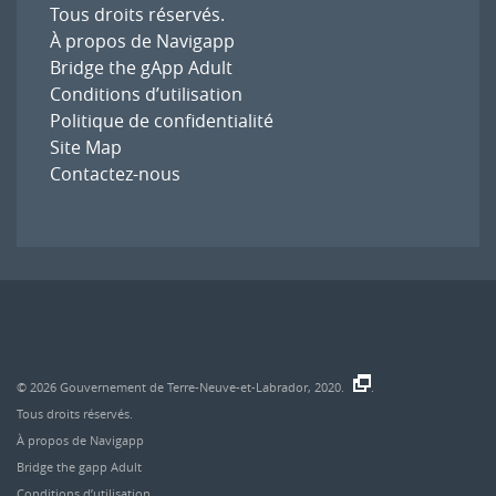
Tous droits réservés.
À propos de Navigapp
Bridge the gApp Adult
Conditions d’utilisation
Politique de confidentialité
Site Map
Contactez-nous
© 2026
Gouvernement de Terre-Neuve-et-Labrador, 2020.
.
Tous droits réservés.
À propos de Navigapp
Bridge the gapp Adult
Conditions d’utilisation