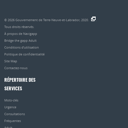
© 2026
Gouvernement de Terre-Neuve-et-Labrador, 2020.
.
Tous droits réservés.
À propos de Navigapp
Bridge the gapp Adult
Conditions d’utilisation
Politique de confidentialité
Site Map
Contactez-nous
RÉPERTOIRE DES
SERVICES
Mots-clés
Urgence
Consultations
Fréquentes
Adult