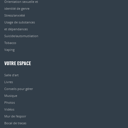
Orientation sexuelle et
identité de genre
Stress/anxiété
Usage de substances
et dépendances
Suicide/automutilation
Tobacco
Vaping
VOTRE ESPACE
Salle d’art
Livres
Conseils pour gérer
Musique
Photos
Vidéos
Mur de l’espoir
Bocal de tracas