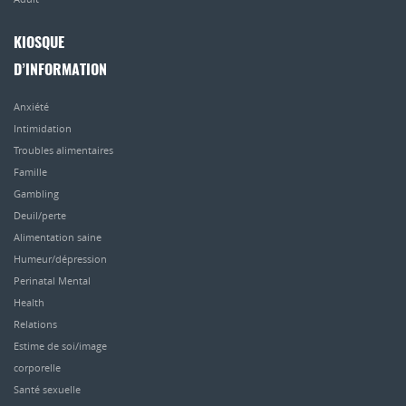
KIOSQUE
D’INFORMATION
Anxiété
Intimidation
Troubles alimentaires
Famille
Gambling
Deuil/perte
Alimentation saine
Humeur/dépression
Perinatal Mental
Health
Relations
Estime de soi/image
corporelle
Santé sexuelle