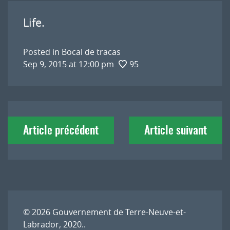
Life.
Posted in
Bocal de tracas
Sep 9, 2015 at 12:00 pm
95
Navigation
Article précédent
Article suivant
de
l'article
© 2026
Gouvernement de Terre-Neuve-et-
Labrador, 2020.
.