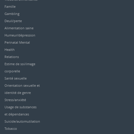
Famille
Gambling
Deuil/perte
Alimentation saine
Humeur/dépression
Perinatal Mental
Health
Relations
Estime de soi/image
corporelle
Santé sexuelle
Orientation sexuelle et
identité de genre
Stress/anxiété
Usage de substances
et dépendances
Suicide/automutilation
Tobacco