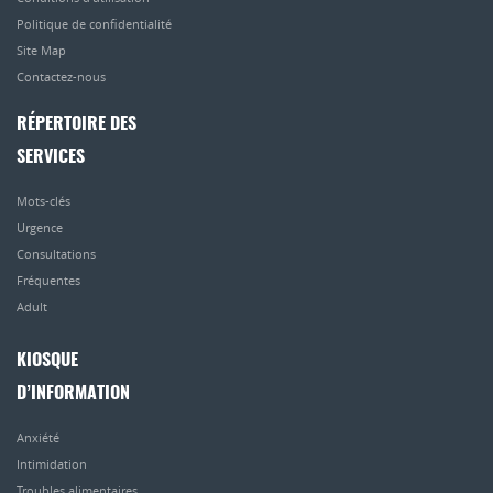
Politique de confidentialité
Site Map
Contactez-nous
RÉPERTOIRE DES
SERVICES
Mots-clés
Urgence
Consultations
Fréquentes
Adult
KIOSQUE
D’INFORMATION
Anxiété
Intimidation
Troubles alimentaires