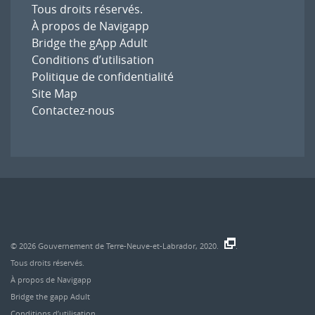
Tous droits réservés.
À propos de Navigapp
Bridge the gApp Adult
Conditions d’utilisation
Politique de confidentialité
Site Map
Contactez-nous
© 2026
Gouvernement de Terre-Neuve-et-Labrador, 2020.
.
Tous droits réservés.
À propos de Navigapp
Bridge the gapp Adult
Conditions d’utilisation