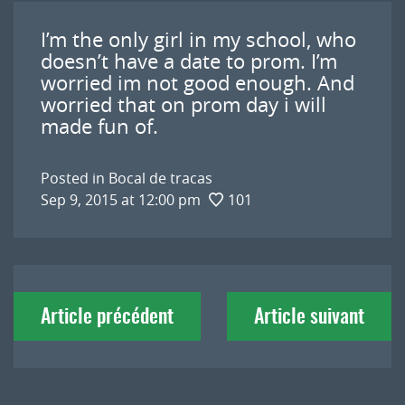
I’m the only girl in my school, who
doesn’t have a date to prom. I’m
worried im not good enough. And
worried that on prom day i will
made fun of.
Posted in
Bocal de tracas
Sep 9, 2015 at 12:00 pm
101
Navigation
Article précédent
Article suivant
de
l'article