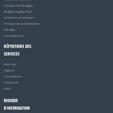
À propos de Navigapp
Bridge the gapp Adult
Conditions d’utilisation
Politique de confidentialité
Site Map
Contactez-nous
RÉPERTOIRE DES
SERVICES
Mots-clés
Urgence
Consultations
Fréquentes
Adult
KIOSQUE
D’INFORMATION