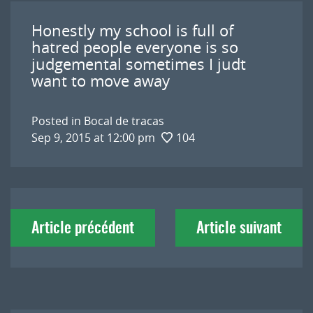
Honestly my school is full of
hatred people everyone is so
judgemental sometimes I judt
want to move away
Posted in
Bocal de tracas
Sep 9, 2015 at 12:00 pm
104
Navigation
Article précédent
Article suivant
de
l'article