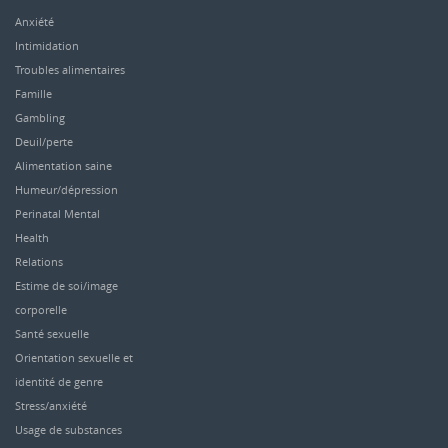
Anxiété
Intimidation
Troubles alimentaires
Famille
Gambling
Deuil/perte
Alimentation saine
Humeur/dépression
Perinatal Mental
Health
Relations
Estime de soi/image
corporelle
Santé sexuelle
Orientation sexuelle et
identité de genre
Stress/anxiété
Usage de substances