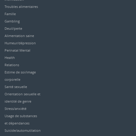
Troubles alimentaires
Famille
Gambling
Deuil/perte
Alimentation saine
Humeur/dépression
Perinatal Mental
Health
Relations
Estime de soi/image
corporelle
Santé sexuelle
Orientation sexuelle et
identité de genre
Stress/anxiété
Usage de substances
et dépendances
Suicide/automutilation