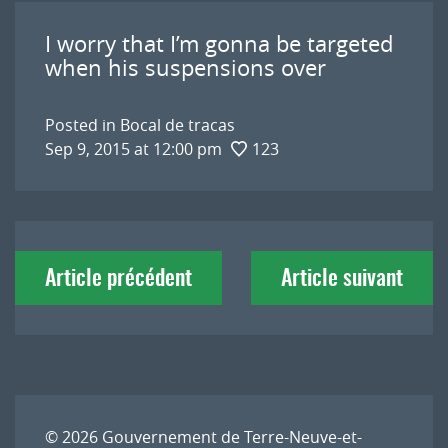
I worry that I’m gonna be targeted
when his suspensions over
Posted in
Bocal de tracas
Sep 9, 2015 at 12:00 pm
123
Navigation
Article précédent
Article suivant
de
l'article
© 2026
Gouvernement de Terre-Neuve-et-