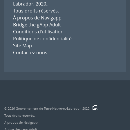
Labrador, 2020.
.
Tous droits réservés.
À propos de Navigapp
Bridge the gApp Adult
Conditions d’utilisation
Politique de confidentialité
Site Map
Contactez-nous
© 2026
Gouvernement de Terre-Neuve-et-Labrador, 2020.
.
Tous droits réservés.
À propos de Navigapp
Bridge the gapp Adult