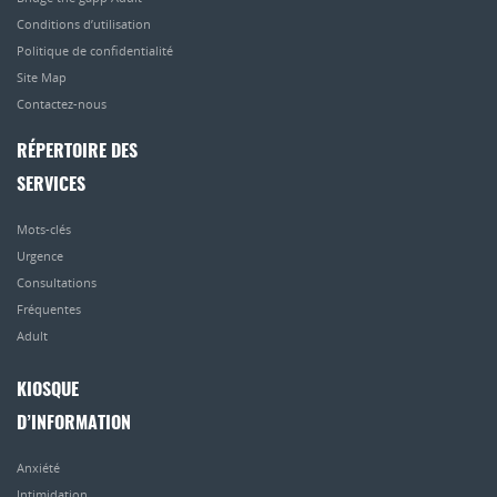
Conditions d’utilisation
Politique de confidentialité
Site Map
Contactez-nous
RÉPERTOIRE DES
SERVICES
Mots-clés
Urgence
Consultations
Fréquentes
Adult
KIOSQUE
D’INFORMATION
Anxiété
Intimidation