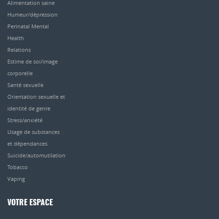
Alimentation saine
Humeur/dépression
Perinatal Mental
Health
Relations
Estime de soi/image
corporelle
Santé sexuelle
Orientation sexuelle et
identité de genre
Stress/anxiété
Usage de substances
et dépendances
Suicide/automutilation
Tobacco
Vaping
VOTRE ESPACE