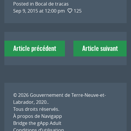
Posted in
Bocal de tracas
Sep 9, 2015 at 12:00 pm
125
Navigation
Article précédent
Article suivant
de
l'article
© 2026
Gouvernement de Terre-Neuve-et-
Labrador, 2020.
.
Tous droits réservés.
À propos de Navigapp
Bridge the gApp Adult
Conditions d’utilisation