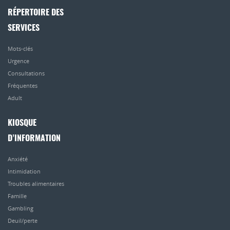
RÉPERTOIRE DES
SERVICES
Mots-clés
Urgence
Consultations
Fréquentes
Adult
KIOSQUE
D’INFORMATION
Anxiété
Intimidation
Troubles alimentaires
Famille
Gambling
Deuil/perte