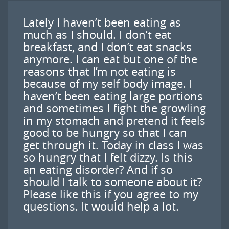
Lately I haven’t been eating as
much as I should. I don’t eat
breakfast, and I don’t eat snacks
anymore. I can eat but one of the
reasons that I’m not eating is
because of my self body image. I
haven’t been eating large portions
and sometimes I fight the growling
in my stomach and pretend it feels
good to be hungry so that I can
get through it. Today in class I was
so hungry that I felt dizzy. Is this
an eating disorder? And if so
should I talk to someone about it?
Please like this if you agree to my
questions. It would help a lot.