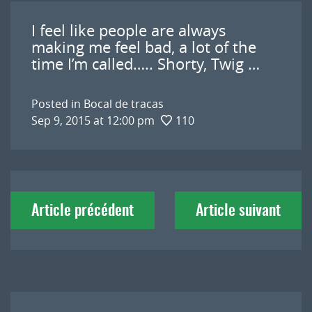
I feel like people are always
making me feel bad, a lot of the
time I’m called….. Shorty, Twig …
Posted in
Bocal de tracas
Sep 9, 2015 at 12:00 pm
110
Navigation
Article précédent
Article suivant
de
l'article