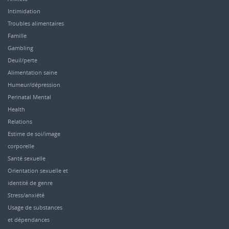
Intimidation
Troubles alimentaires
Famille
Gambling
Deuil/perte
Alimentation saine
Humeur/dépression
Perinatal Mental
Health
Relations
Estime de soi/image
corporelle
Santé sexuelle
Orientation sexuelle et
identité de genre
Stress/anxiété
Usage de substances
et dépendances