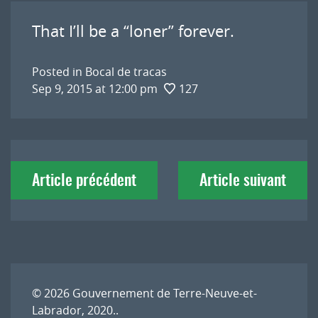
That I’ll be a “loner” forever.
Posted in
Bocal de tracas
Sep 9, 2015 at 12:00 pm
127
Navigation
Article précédent
Article suivant
de
l'article
© 2026
Gouvernement de Terre-Neuve-et-
Labrador, 2020.
.