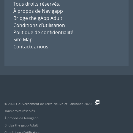
Tous droits réservés.
À propos de Navigapp
Bridge the gApp Adult
Conditions d’utilisation
Politique de confidentialité
Site Map
Contactez-nous
© 2026
Gouvernement de Terre-Neuve-et-Labrador, 2020.
.
Tous droits réservés.
À propos de Navigapp
Bridge the gapp Adult
Conditions d’utilisation