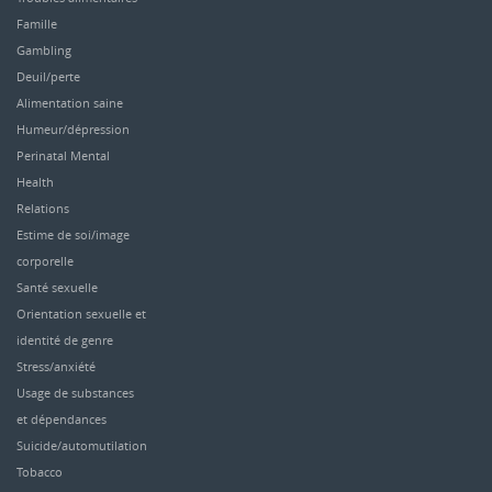
Famille
Gambling
Deuil/perte
Alimentation saine
Humeur/dépression
Perinatal Mental
Health
Relations
Estime de soi/image
corporelle
Santé sexuelle
Orientation sexuelle et
identité de genre
Stress/anxiété
Usage de substances
et dépendances
Suicide/automutilation
Tobacco