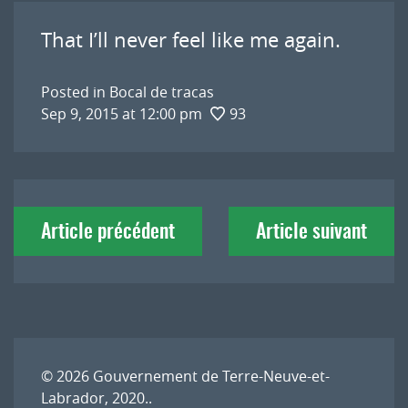
That I’ll never feel like me again.
Posted in
Bocal de tracas
Sep 9, 2015 at 12:00 pm
93
Navigation
Article précédent
Article suivant
de
l'article
© 2026
Gouvernement de Terre-Neuve-et-
Labrador, 2020.
.