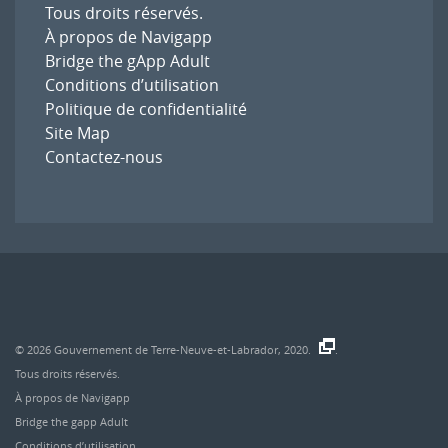
Tous droits réservés.
À propos de Navigapp
Bridge the gApp Adult
Conditions d’utilisation
Politique de confidentialité
Site Map
Contactez-nous
© 2026
Gouvernement de Terre-Neuve-et-Labrador, 2020.
.
Tous droits réservés.
À propos de Navigapp
Bridge the gapp Adult
Conditions d’utilisation