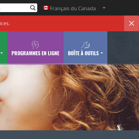
Français du Canada
ices
.
PROGRAMMES EN LIGNE
BOÎTE À OUTILS