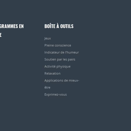
GRAMMES EN
BOÎTE À OUTILS
E
Jeux
Pleine conscience
Indicateur de l’humeur
Soutien par les pairs
Activité physique
Relaxation
Applications de mieux-
être
Exprimez-vous