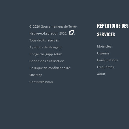
RÉPERTOIRE DES
© 2026
Gouvernement de Terre-
Neuve-et-Labrador, 2020.
.
SERVICES
Tous droits réservés.
Mots-clés
À propos de Navigapp
Urgence
Bridge the gapp Adult
Consultations
Conditions d’utilisation
Fréquentes
Politique de confidentialité
Adult
Site Map
Contactez-nous