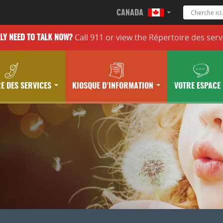
CANADA
Call 911 or
view the
Répertoire des serv
LLY
NEED TO TALK NOW?
E DES SERVICES
KIOSQUE D’INFORMATION
VOTRE ESPACE