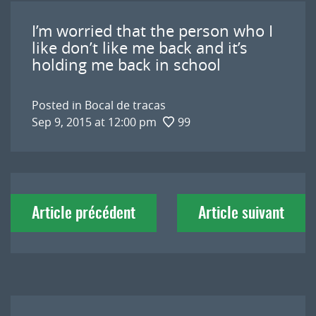
I’m worried that the person who I
like don’t like me back and it’s
holding me back in school
Posted in
Bocal de tracas
Sep 9, 2015 at 12:00 pm
99
Navigation
Article précédent
Article suivant
de
l'article