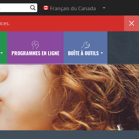
Français du Canada
ices
.
PROGRAMMES EN LIGNE
BOÎTE À OUTILS