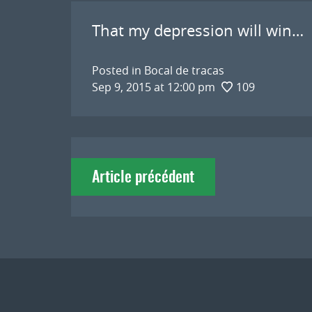
That my depression will win…
Posted in
Bocal de tracas
Sep 9, 2015 at 12:00 pm
109
Navigation
Article précédent
de
l'article