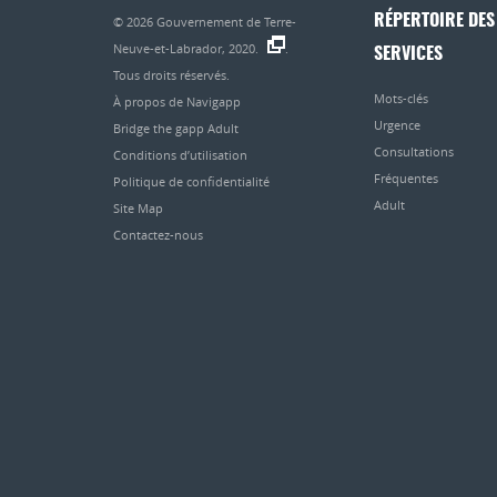
RÉPERTOIRE DES
© 2026
Gouvernement de Terre-
Neuve-et-Labrador, 2020.
.
SERVICES
Tous droits réservés.
Mots-clés
À propos de Navigapp
Urgence
Bridge the gapp Adult
Consultations
Conditions d’utilisation
Fréquentes
Politique de confidentialité
Adult
Site Map
Contactez-nous