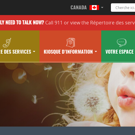
CANADA
Call 911 or
view the
Répertoire des serv
LLY
NEED TO TALK NOW?
E DES SERVICES
KIOSQUE D’INFORMATION
VOTRE ESPACE