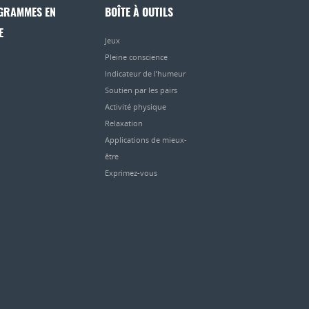
GRAMMES EN
BOÎTE À OUTILS
E
Jeux
Pleine conscience
Indicateur de l’humeur
Soutien par les pairs
Activité physique
Relaxation
Applications de mieux-
être
Exprimez-vous