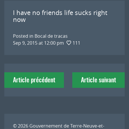
I have no friends life sucks right
now
Posted in
Bocal de tracas
Sep 9, 2015 at 12:00 pm
111
Navigation
Article précédent
Article suivant
de
l'article
© 2026
Gouvernement de Terre-Neuve-et-