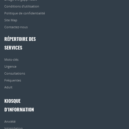
Conditions d’utilisation
Politique de confidentialité
Site Map
Contactez-nous
RÉPERTOIRE DES
SERVICES
Mots-clés
Urgence
Consultations
Fréquentes
Adult
KIOSQUE
D’INFORMATION
Anxiété
Intimidation