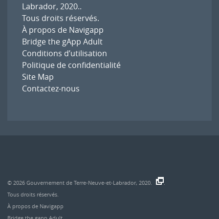
Labrador, 2020.
.
Tous droits réservés.
À propos de Navigapp
Bridge the gApp Adult
Conditions d’utilisation
Politique de confidentialité
Site Map
Contactez-nous
© 2026
Gouvernement de Terre-Neuve-et-Labrador, 2020.
.
Tous droits réservés.
À propos de Navigapp
Bridge the gapp Adult