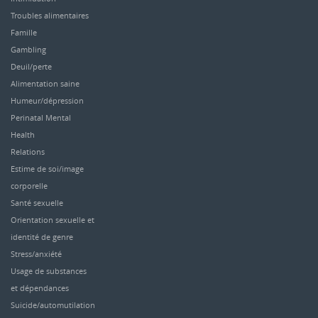
Troubles alimentaires
Famille
Gambling
Deuil/perte
Alimentation saine
Humeur/dépression
Perinatal Mental
Health
Relations
Estime de soi/image
corporelle
Santé sexuelle
Orientation sexuelle et
identité de genre
Stress/anxiété
Usage de substances
et dépendances
Suicide/automutilation