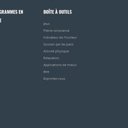
GRAMMES EN
BOÎTE À OUTILS
E
Jeux
Pleine conscience
Indicateur de l’humeur
Soutien par les pairs
Activité physique
Relaxation
Applications de mieux-
être
Exprimez-vous