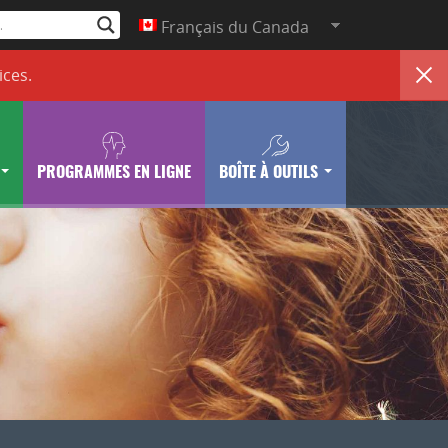
Français du Canada
ices
.
PROGRAMMES EN LIGNE
BOÎTE À OUTILS