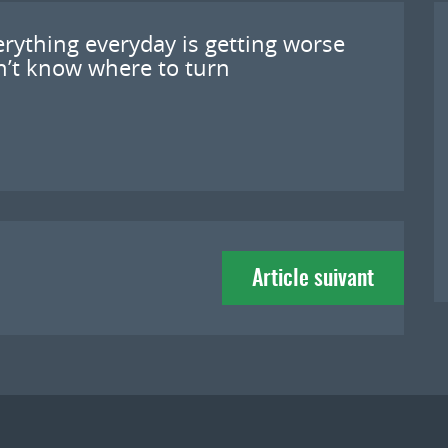
verything everyday is getting worse
n’t know where to turn
Article suivant