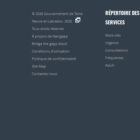
RÉPERTOIRE DES
© 2026
Gouvernement de Terre-
Neuve-et-Labrador, 2020.
.
SERVICES
Tous droits réservés.
Mots-clés
À propos de Navigapp
Urgence
Bridge the gapp Adult
Consultations
Conditions d’utilisation
Fréquentes
Politique de confidentialité
Adult
Site Map
Contactez-nous