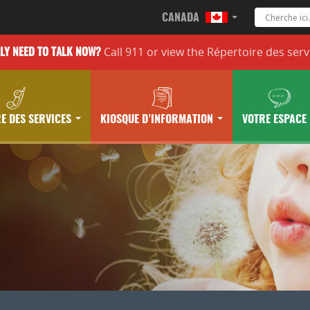
CANADA
Call 911 or
view the
Répertoire des serv
LLY
NEED TO TALK NOW?
E DES SERVICES
KIOSQUE D’INFORMATION
VOTRE ESPACE