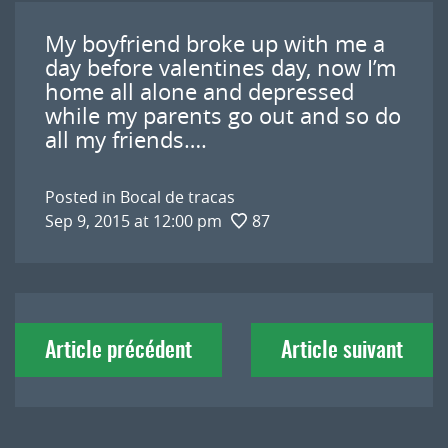
My boyfriend broke up with me a
day before valentines day, now I’m
home all alone and depressed
while my parents go out and so do
all my friends….
Posted in
Bocal de tracas
Sep 9, 2015 at 12:00 pm
87
Navigation
Article précédent
Article suivant
de
l'article