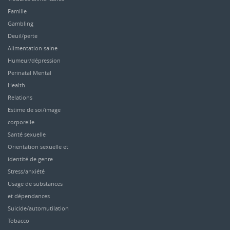
Famille
Gambling
Deuil/perte
Alimentation saine
Humeur/dépression
Perinatal Mental
Health
Relations
Estime de soi/image
corporelle
Santé sexuelle
Orientation sexuelle et
identité de genre
Stress/anxiété
Usage de substances
et dépendances
Suicide/automutilation
Tobacco