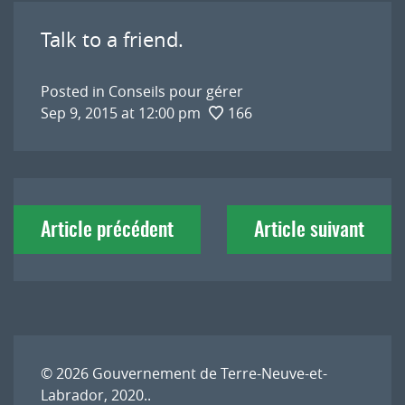
Talk to a friend.
Posted in
Conseils pour gérer
Sep 9, 2015 at 12:00 pm
166
Navigation
Article précédent
Article suivant
de
l'article
© 2026
Gouvernement de Terre-Neuve-et-
Labrador, 2020.
.