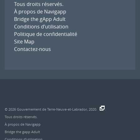
Tous droits réservés.
À propos de Navigapp
Bridge the gApp Adult
Conditions d’utilisation
Politique de confidentialité
Site Map
Contactez-nous
© 2026
Gouvernement de Terre-Neuve-et-Labrador, 2020.
.
Tous droits réservés.
À propos de Navigapp
Bridge the gapp Adult
Conditions d’utilisation