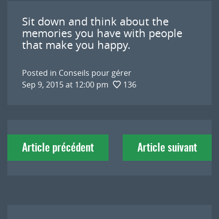
Sit down and think about the
memories you have with people
that make you happy.
Posted in
Conseils pour gérer
Sep 9, 2015 at 12:00 pm
136
Navigation
Article précédent
Article suivant
de
l'article