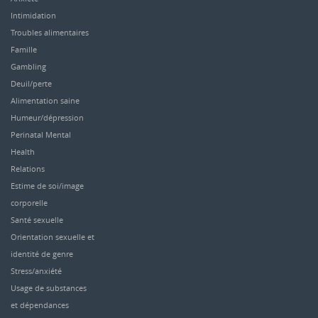
Intimidation
Troubles alimentaires
Famille
Gambling
Deuil/perte
Alimentation saine
Humeur/dépression
Perinatal Mental
Health
Relations
Estime de soi/image
corporelle
Santé sexuelle
Orientation sexuelle et
identité de genre
Stress/anxiété
Usage de substances
et dépendances