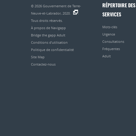
RÉPERTOIRE DES
© 2026
Gouvernement de Terre-
Neuve-et-Labrador, 2020.
.
SERVICES
Tous droits réservés.
Mots-clés
À propos de Navigapp
Urgence
Bridge the gapp Adult
Consultations
Conditions d’utilisation
Fréquentes
Politique de confidentialité
Adult
Site Map
Contactez-nous