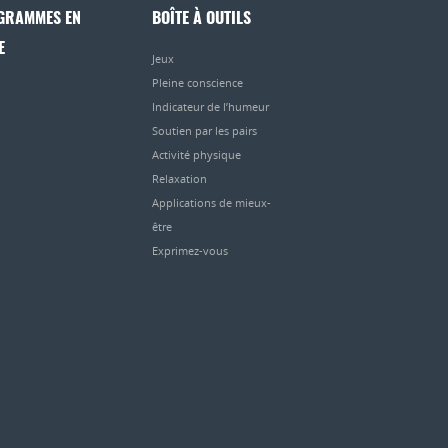
GRAMMES EN
BOÎTE À OUTILS
E
Jeux
Pleine conscience
Indicateur de l’humeur
Soutien par les pairs
Activité physique
Relaxation
Applications de mieux-
être
Exprimez-vous