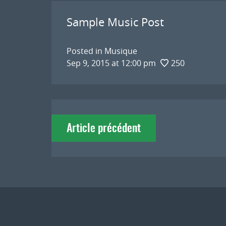
Sample Music Post
Posted in
Musique
Sep 9, 2015 at 12:00 pm
250
Navigation
Article précédent
de
l'article