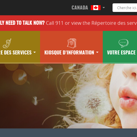
CANADA
Call 911 or
view the
Répertoire des serv
LLY
NEED TO TALK NOW?
E DES SERVICES
KIOSQUE D’INFORMATION
VOTRE ESPACE