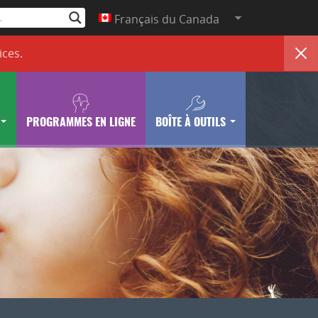
Français du Canada
ices
.
PROGRAMMES EN LIGNE
BOÎTE À OUTILS