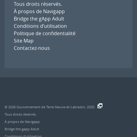
Tous droits réservés.
À propos de Navigapp
Bridge the gApp Adult
Conditions d’utilisation
Politique de confidentialité
Site Map
Contactez-nous
© 2026
Gouvernement de Terre-Neuve-et-Labrador, 2020.
.
Tous droits réservés.
À propos de Navigapp
Bridge the gapp Adult
Conditions d’utilisation