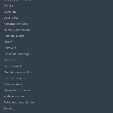
Famille
Gambling
Deuil/perte
Alimentation saine
Humeur/dépression
Perinatal Mental
Health
Relations
Estime de soi/image
corporelle
Santé sexuelle
Orientation sexuelle et
identité de genre
Stress/anxiété
Usage de substances
et dépendances
Suicide/automutilation
Tobacco