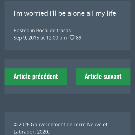
I’m worried I’ll be alone all my life
Posted in
Bocal de tracas
Sep 9, 2015 at 12:00 pm
89
Navigation
Article précédent
Article suivant
de
l'article
© 2026
Gouvernement de Terre-Neuve-et-
Labrador, 2020.
.