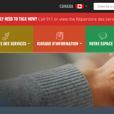
CANADA
Call 911 or
view the
Répertoire des serv
LLY
NEED TO TALK NOW?
E DES SERVICES
KIOSQUE D’INFORMATION
VOTRE ESPACE