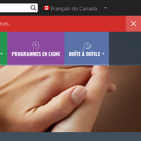
Français du Canada
ices
.
PROGRAMMES EN LIGNE
BOÎTE À OUTILS