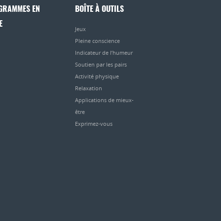
GRAMMES EN
BOÎTE À OUTILS
E
Jeux
Pleine conscience
Indicateur de l’humeur
Soutien par les pairs
Activité physique
Relaxation
Applications de mieux-
être
Exprimez-vous