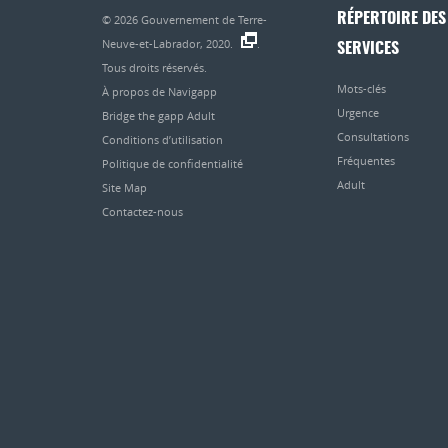
RÉPERTOIRE DES
© 2026
Gouvernement de Terre-
Neuve-et-Labrador, 2020.
.
SERVICES
Tous droits réservés.
Mots-clés
À propos de Navigapp
Urgence
Bridge the gapp Adult
Consultations
Conditions d’utilisation
Fréquentes
Politique de confidentialité
Adult
Site Map
Contactez-nous