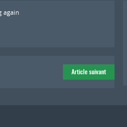
ng again
Article suivant