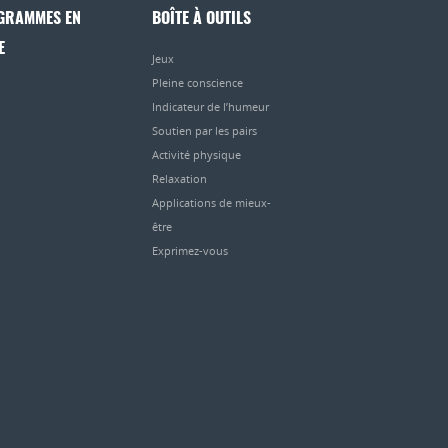
GRAMMES EN
BOÎTE À OUTILS
E
Jeux
Pleine conscience
Indicateur de l’humeur
Soutien par les pairs
Activité physique
Relaxation
Applications de mieux-
être
Exprimez-vous