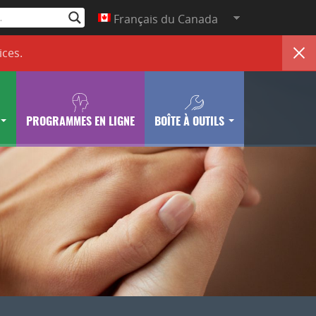
Français du Canada
ices
.
PROGRAMMES EN LIGNE
BOÎTE À OUTILS