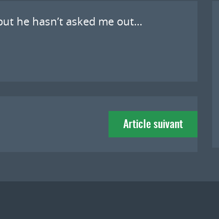
 but he hasn’t asked me out…
Article suivant