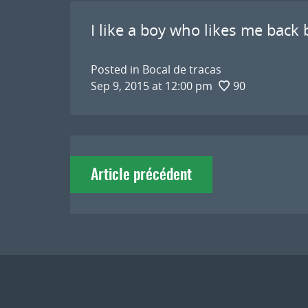
I like a boy who likes me back
Posted in
Bocal de tracas
Sep 9, 2015 at 12:00 pm
90
Navigation
Article précédent
de
l'article