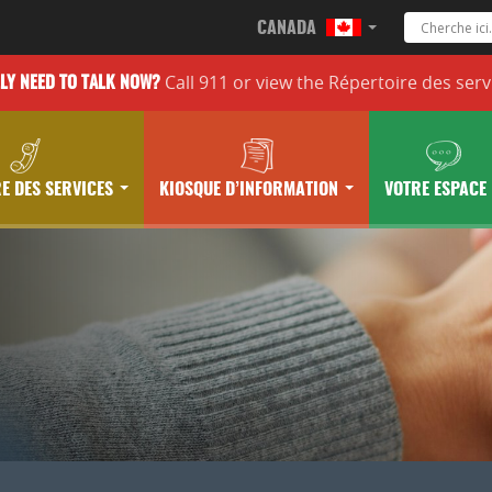
CANADA
Call 911 or
view the
Répertoire des serv
LLY
NEED TO TALK NOW?
E DES SERVICES
KIOSQUE D’INFORMATION
VOTRE ESPACE