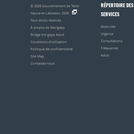
RÉPERTOIRE DES
© 2026
Gouvernement de Terre-
Neuve-et-Labrador, 2020.
.
SERVICES
Tous droits réservés.
Mots-clés
À propos de Navigapp
Urgence
Bridge the gapp Adult
Consultations
Conditions d’utilisation
Fréquentes
Politique de confidentialité
Adult
Site Map
Contactez-nous