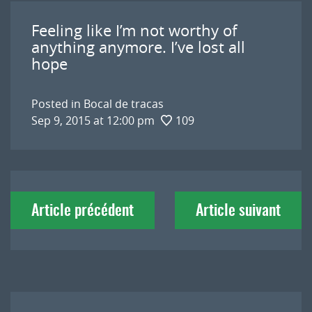
Feeling like I’m not worthy of
anything anymore. I’ve lost all
hope
Posted in
Bocal de tracas
Sep 9, 2015 at 12:00 pm
109
Navigation
Article précédent
Article suivant
de
l'article