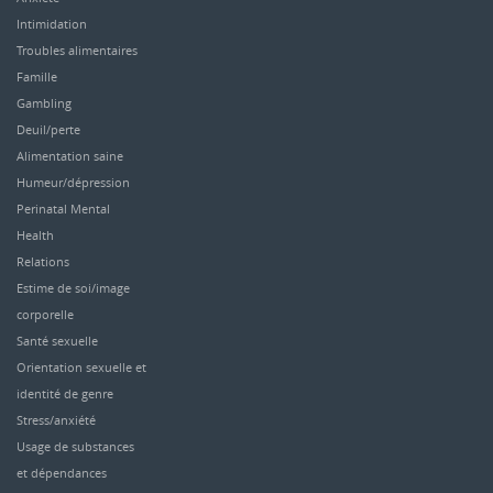
Intimidation
Troubles alimentaires
Famille
Gambling
Deuil/perte
Alimentation saine
Humeur/dépression
Perinatal Mental
Health
Relations
Estime de soi/image
corporelle
Santé sexuelle
Orientation sexuelle et
identité de genre
Stress/anxiété
Usage de substances
et dépendances