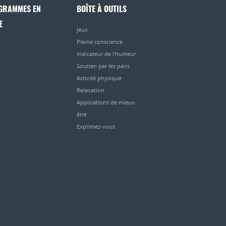
GRAMMES EN
BOÎTE À OUTILS
E
Jeux
Pleine conscience
Indicateur de l’humeur
Soutien par les pairs
Activité physique
Relaxation
Applications de mieux-
être
Exprimez-vous