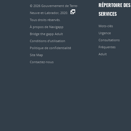
RÉPERTOIRE DES
© 2026
Gouvernement de Terre-
Neuve-et-Labrador, 2020.
.
SERVICES
Tous droits réservés.
Mots-clés
À propos de Navigapp
Urgence
Bridge the gapp Adult
Consultations
Conditions d’utilisation
Fréquentes
Politique de confidentialité
Adult
Site Map
Contactez-nous