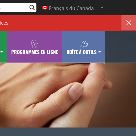
Français du Canada
ices
.
PROGRAMMES EN LIGNE
BOÎTE À OUTILS