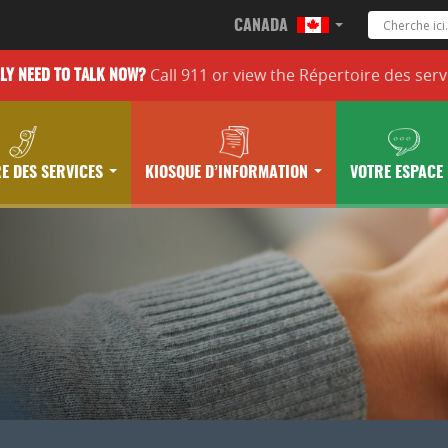
CANADA
Call 911 or
view the
Répertoire des serv
LLY
NEED TO TALK NOW?
E DES SERVICES
KIOSQUE D’INFORMATION
VOTRE ESPACE