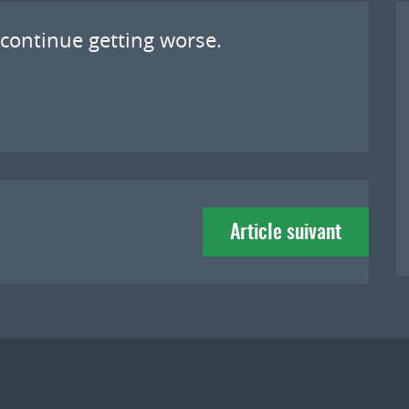
 continue getting worse.
Article suivant