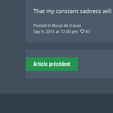
That my constant sadness will
Posted in
Bocal de tracas
Sep 9, 2015 at 12:00 pm
87
Navigation
Article précédent
de
l'article