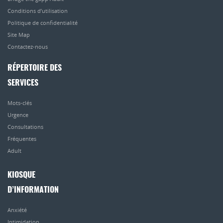
Conditions d’utilisation
Politique de confidentialité
Site Map
Contactez-nous
RÉPERTOIRE DES
SERVICES
Mots-clés
Urgence
Consultations
Fréquentes
Adult
KIOSQUE
D’INFORMATION
Anxiété
Intimidation