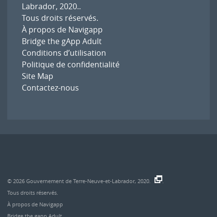
Labrador, 2020.
.
Tous droits réservés.
À propos de Navigapp
Bridge the gApp Adult
Conditions d’utilisation
Politique de confidentialité
Site Map
Contactez-nous
© 2026
Gouvernement de Terre-Neuve-et-Labrador, 2020.
.
Tous droits réservés.
À propos de Navigapp
Bridge the gapp Adult