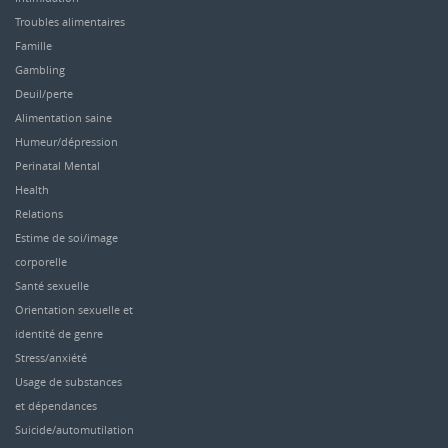
Troubles alimentaires
Famille
Gambling
Deuil/perte
Alimentation saine
Humeur/dépression
Perinatal Mental
Health
Relations
Estime de soi/image
corporelle
Santé sexuelle
Orientation sexuelle et
identité de genre
Stress/anxiété
Usage de substances
et dépendances
Suicide/automutilation