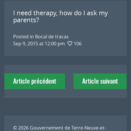
I need therapy, how do I ask my
parents?
Posted in
Bocal de tracas
Sep 9, 2015 at 12:00 pm
106
Navigation
Article précédent
Article suivant
de
l'article
© 2026
Gouvernement de Terre-Neuve-et-