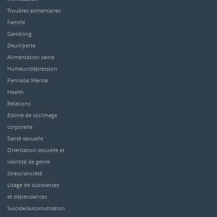
Troubles alimentaires
Famille
Gambling
Deuil/perte
Alimentation saine
Humeur/dépression
Perinatal Mental
Health
Relations
Estime de soi/image
corporelle
Santé sexuelle
Orientation sexuelle et
identité de genre
Stress/anxiété
Usage de substances
et dépendances
Suicide/automutilation