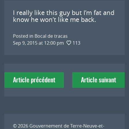
I really like this guy but I’m fat and
know he won’t like me back.
Posted in
Bocal de tracas
Sep 9, 2015 at 12:00 pm
113
Navigation
Article précédent
Article suivant
de
l'article
© 2026
Gouvernement de Terre-Neuve-et-