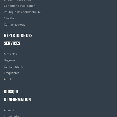
Conditions d’utilisation
Politique de confidentialité
Site Map
Contactez-nous
RÉPERTOIRE DES
SERVICES
Mots-clés
Urgence
Consultations
Fréquentes
Adult
KIOSQUE
D’INFORMATION
Anxiété
Intimidation