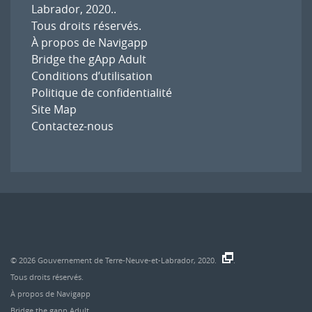
Labrador, 2020.
.
Tous droits réservés.
À propos de Navigapp
Bridge the gApp Adult
Conditions d’utilisation
Politique de confidentialité
Site Map
Contactez-nous
© 2026
Gouvernement de Terre-Neuve-et-Labrador, 2020.
.
Tous droits réservés.
À propos de Navigapp
Bridge the gapp Adult