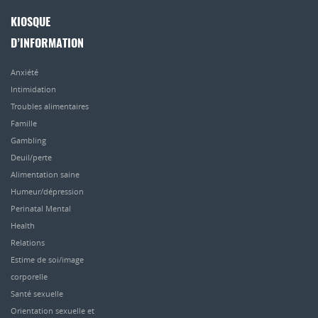
KIOSQUE
D’INFORMATION
Anxiété
Intimidation
Troubles alimentaires
Famille
Gambling
Deuil/perte
Alimentation saine
Humeur/dépression
Perinatal Mental
Health
Relations
Estime de soi/image
corporelle
Santé sexuelle
Orientation sexuelle et