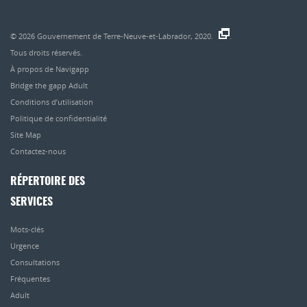
© 2026
Gouvernement de Terre-Neuve-et-Labrador, 2020.
.
Tous droits réservés.
À propos de Navigapp
Bridge the gapp Adult
Conditions d’utilisation
Politique de confidentialité
Site Map
Contactez-nous
RÉPERTOIRE DES
SERVICES
Mots-clés
Urgence
Consultations
Fréquentes
Adult