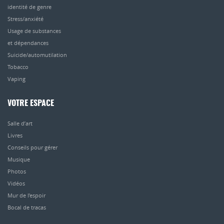
identité de genre
Stress/anxiété
Usage de substances
et dépendances
Suicide/automutilation
Tobacco
Vaping
VOTRE ESPACE
Salle d’art
Livres
Conseils pour gérer
Musique
Photos
Vidéos
Mur de l’espoir
Bocal de tracas