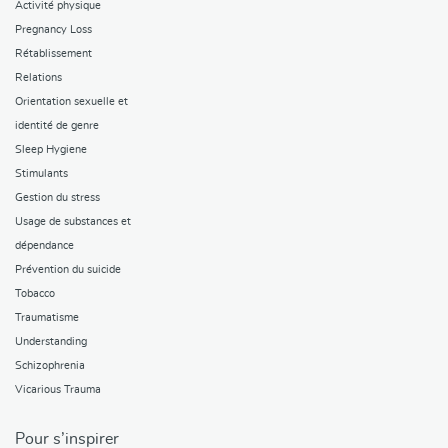
Activité physique
Pregnancy Loss
Rétablissement
Relations
Orientation sexuelle et
identité de genre
Sleep Hygiene
Stimulants
Gestion du stress
Usage de substances et
dépendance
Prévention du suicide
Tobacco
Traumatisme
Understanding
Schizophrenia
Vicarious Trauma
Pour s’inspirer