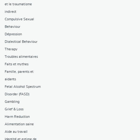
et le traumatisme
indirect
Compulsive Sexual
Behaviour
Dépression
Dialectical Behaviour
Therapy
Troubles alimentaires
Faits et mythes
Famille, parents et
aidants
Fetal Alcohol Spectrum
Disorder (FASD)
Gambling
Grief & Loss
Harm Reduction
Alimentation saine
Aide au travail
Identité et estime de