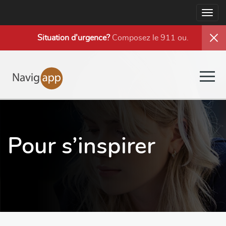
Togg
navig
Situation d’urgence?
Composez le 911 ou
.
Togg
navig
Pour s’inspirer