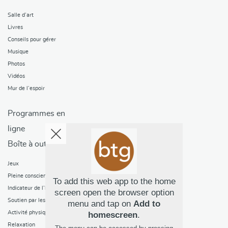
Salle d’art
Livres
Conseils pour gérer
Musique
Photos
Vidéos
Mur de l’espoir
Programmes en
ligne
Boîte à outils
Jeux
Pleine conscience
To add this web app to the home
Indicateur de l’humeur
screen open the browser option
Soutien par les pairs
menu and tap on
Add to
Activité physique
homescreen
.
Relaxation