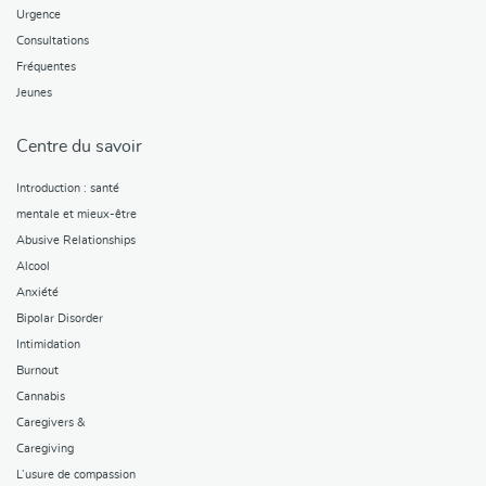
Urgence
Consultations
Fréquentes
Jeunes
Centre du savoir
Introduction : santé
mentale et mieux-être
Abusive Relationships
Alcool
Anxiété
Bipolar Disorder
Intimidation
Burnout
Cannabis
Caregivers &
Caregiving
L’usure de compassion