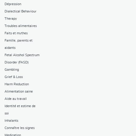
Dépression
Dialectical Behaviour
Therapy
Troubles alimentaires
Faits et mythes
Famille, parents et
aidants
Fetal Alcohol Spectrum
Disorder (FASD)
Gambling
Grief & Loss
Harm Reduction
Alimentation saine
Aide au travail
Identité et estime de
soi
Inhalants
Connaître les signes
Medication