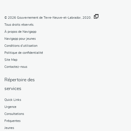
© 2026
Gouvernement de Terre-Neuve-et-Labrador, 2020.
.
Tous droits réservés.
À propos de Navigapp
Navigapp pour jeunes
Conditions d’utilisation
Politique de confidentialité
Site Map
Contactez-nous
Répertoire des
services
Quick Links
Urgence
Consultations
Fréquentes
Jeunes