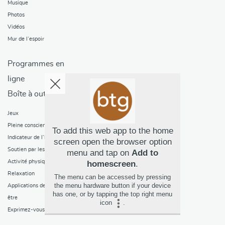
Musique
Photos
Vidéos
Mur de l’espoir
Programmes en
ligne
Boîte à outils
Jeux
Pleine conscience
To add this web app to the home
Indicateur de l’humeur
screen open the browser option
Soutien par les pairs
menu and tap on
Add to
Activité physique
homescreen
.
Relaxation
The menu can be accessed by pressing
the menu hardware button if your device
Applications de mieux-
has one, or by tapping the top right menu
être
icon
.
Exprimez-vous