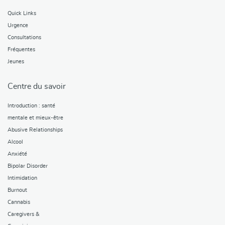
Quick Links
Urgence
Consultations
Fréquentes
Jeunes
Centre du savoir
Introduction : santé
mentale et mieux-être
Abusive Relationships
Alcool
Anxiété
Bipolar Disorder
Intimidation
Burnout
Cannabis
Caregivers &