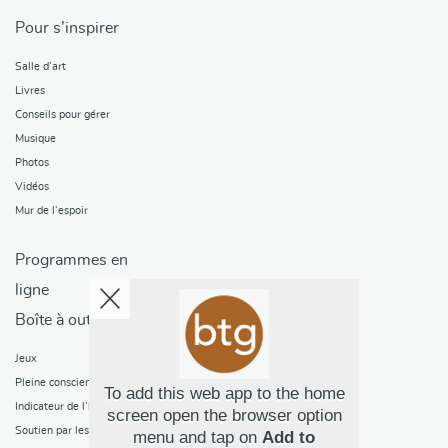
Pour s’inspirer
Salle d’art
Livres
Conseils pour gérer
Musique
Photos
Vidéos
Mur de l’espoir
Programmes en
ligne
Boîte à outils
Jeux
Pleine conscience
To add this web app to the home
Indicateur de l’humeur
screen open the browser option
Soutien par les pairs
menu and tap on
Add to