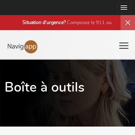
Togg
navig
Situation d’urgence?
Composez le 911 ou
.
Togg
navig
Boîte à outils