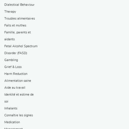
Dialectical Behaviour
Therapy
Troubles alimentaires
Faits et mythes
Famille, parents et
aidants
Fetal Alcohol Spectrum
Disorder (FASD)
Gambling
Grief & Loss
Harm Reduction
Alimentation saine
Aide au travail
Identité et estime de
soi
Inhalants
Connaître les signes
Medication