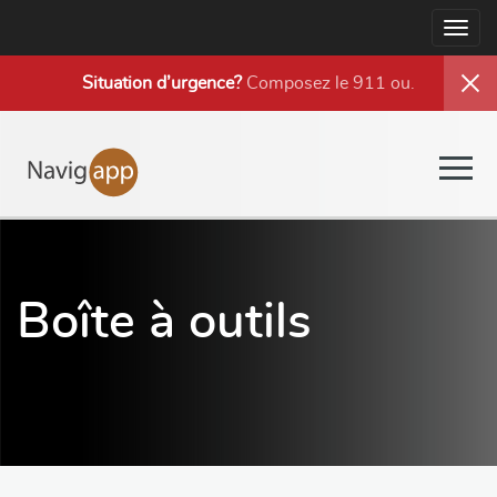
Togg
navig
Situation d’urgence?
Composez le 911 ou
.
Togg
navig
Boîte à outils