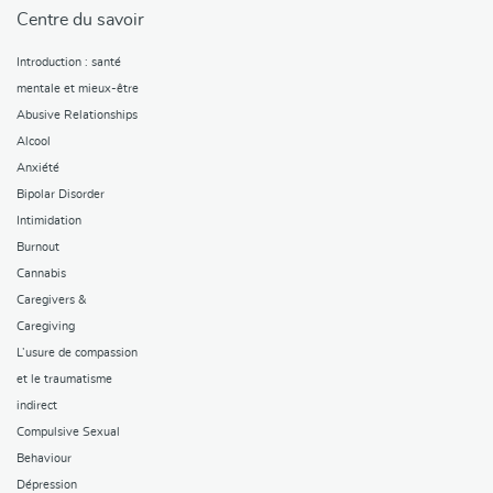
Centre du savoir
Introduction : santé
mentale et mieux-être
Abusive Relationships
Alcool
Anxiété
Bipolar Disorder
Intimidation
Burnout
Cannabis
Caregivers &
Caregiving
L’usure de compassion
et le traumatisme
indirect
Compulsive Sexual
Behaviour
Dépression