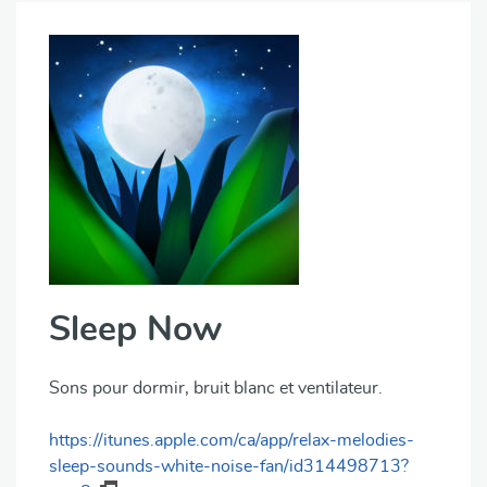
Sleep Now
Sons pour dormir, bruit blanc et ventilateur.
https://itunes.apple.com/ca/app/relax-melodies-
sleep-sounds-white-noise-fan/id314498713?