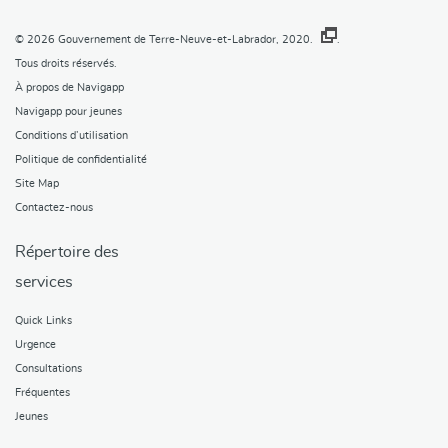
© 2026
Gouvernement de Terre-Neuve-et-Labrador, 2020.
.
Tous droits réservés.
À propos de Navigapp
Navigapp pour jeunes
Conditions d’utilisation
Politique de confidentialité
Site Map
Contactez-nous
Répertoire des
services
Quick Links
Urgence
Consultations
Fréquentes
Jeunes