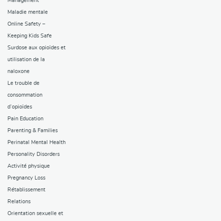
Management
Maladie mentale
Online Safety –
Keeping Kids Safe
Surdose aux opioïdes et
utilisation de la
naloxone
Le trouble de
consommation
d’opioïdes
Pain Education
Parenting & Families
Perinatal Mental Health
Personality Disorders
Activité physique
Pregnancy Loss
Rétablissement
Relations
Orientation sexuelle et