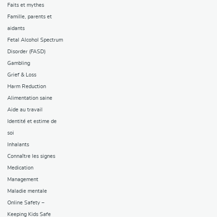
Faits et mythes
Famille, parents et
aidants
Fetal Alcohol Spectrum
Disorder (FASD)
Gambling
Grief & Loss
Harm Reduction
Alimentation saine
Aide au travail
Identité et estime de
soi
Inhalants
Connaître les signes
Medication
Management
Maladie mentale
Online Safety –
Keeping Kids Safe