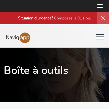
Togg
navig
Situation d’urgence?
Composez le 911 ou
.
Togg
navig
Boîte à outils