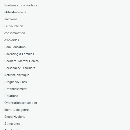
Surdose aux opioïdes et
utilisation de la
naloxone
Le trouble de
consommation
d’opioïdes
Pain Education
Parenting & Families
Perinatal Mental Health
Personality Disorders
Activité physique
Pregnancy Loss
Rétablissement
Relations
Orientation sexuelle et
identité de genre
Sleep Hygiene
Stimulants