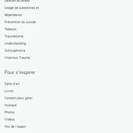
Gestion du stress
Usage de substances et
dépendance
Prévention du suicide
Tobacco
Traumatisme
Understanding
Schizophrenia
Vicarious Trauma
Pour s’inspirer
Salle d’art
Livres
Conseils pour gérer
Musique
Photos
Vidéos
Mur de l’espoir