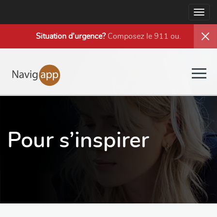
Togg
navig
Situation d’urgence?
Composez le 911 ou
.
Togg
navig
Pour s’inspirer