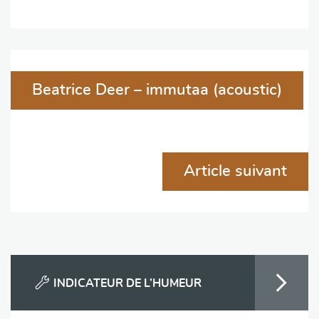
Navigation
Beatrice Deer – immutaa (acoustic)
de
l'article
Article suivant
INDICATEUR DE L’HUMEUR