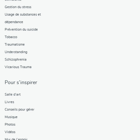
Gestion du stress
Usage de substances et
dépendance
Prévention du suicide
Tobacco
Traumatisme
Understanding
Schizophrenia
Vicarious Trauma
Pour s’inspirer
Salle d’art
Livres
Conseils pour gérer
Musique
Photos
Vidéos
Mur de l’espoir