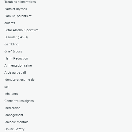
Troubles alimentaires
Faits et mythes
Famille, parents et
aidants
Fetal Alcohol Spectrum
Disorder (FASD)
Gambling
Grief & Loss
Harm Reduction
Alimentation saine
Aide au travail
Identité et estime de
soi
Inhalants
Connaître les signes
Medication
Management
Maladie mentale
Online Safety –