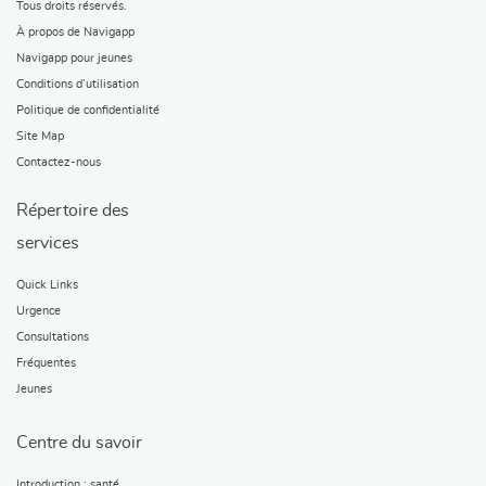
Tous droits réservés.
À propos de Navigapp
Navigapp pour jeunes
Conditions d’utilisation
Politique de confidentialité
Site Map
Contactez-nous
Répertoire des
services
Quick Links
Urgence
Consultations
Fréquentes
Jeunes
Centre du savoir
Introduction : santé