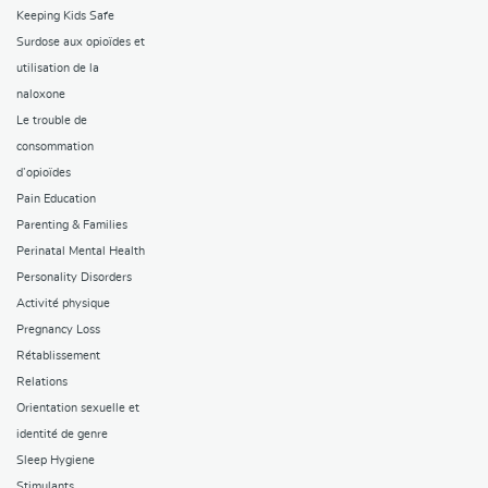
Keeping Kids Safe
Surdose aux opioïdes et
utilisation de la
naloxone
Le trouble de
consommation
d’opioïdes
Pain Education
Parenting & Families
Perinatal Mental Health
Personality Disorders
Activité physique
Pregnancy Loss
Rétablissement
Relations
Orientation sexuelle et
identité de genre
Sleep Hygiene
Stimulants