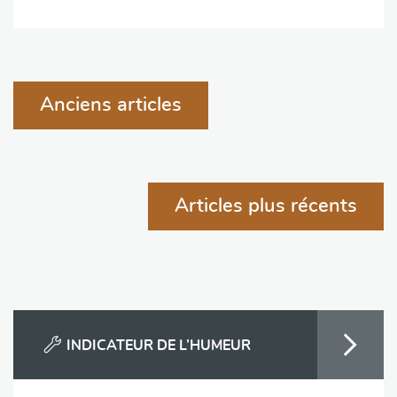
Navigation
Anciens articles
des
articles
Articles plus récents
INDICATEUR DE L’HUMEUR