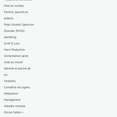
Faits et mythes
Famille, parents et
aidants
Fetal Alcohol Spectrum
Disorder (FASD)
Gambling
Grief & Loss
Harm Reduction
Alimentation saine
Aide au travail
Identité et estime de
soi
Inhalants
Connaître les signes
Medication
Management
Maladie mentale
Online Safety –