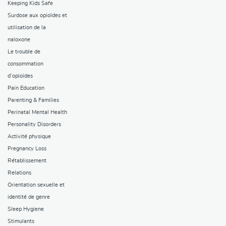
Keeping Kids Safe
Surdose aux opioïdes et
utilisation de la
naloxone
Le trouble de
consommation
d’opioïdes
Pain Education
Parenting & Families
Perinatal Mental Health
Personality Disorders
Activité physique
Pregnancy Loss
Rétablissement
Relations
Orientation sexuelle et
identité de genre
Sleep Hygiene
Stimulants