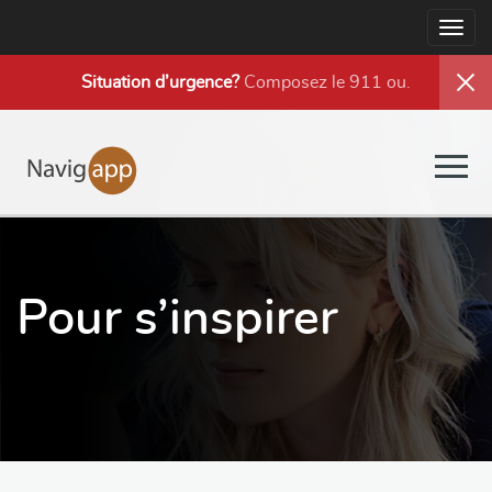
Togg
navig
Situation d’urgence?
Composez le 911 ou
.
Togg
navig
Pour s’inspirer