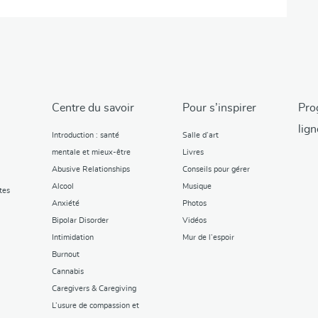
Centre du savoir
Pour s’inspirer
Pro
lign
Introduction : santé
Salle d’art
mentale et mieux-être
Livres
Abusive Relationships
Conseils pour gérer
Alcool
Musique
tes
Anxiété
Photos
Bipolar Disorder
Vidéos
Intimidation
Mur de l’espoir
Burnout
Cannabis
Caregivers & Caregiving
L’usure de compassion et