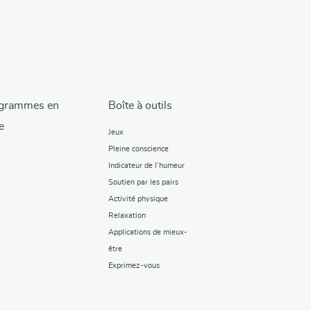
grammes en
Boîte à outils
e
Jeux
Pleine conscience
Indicateur de l’humeur
Soutien par les pairs
Activité physique
Relaxation
Applications de mieux-
être
Exprimez-vous