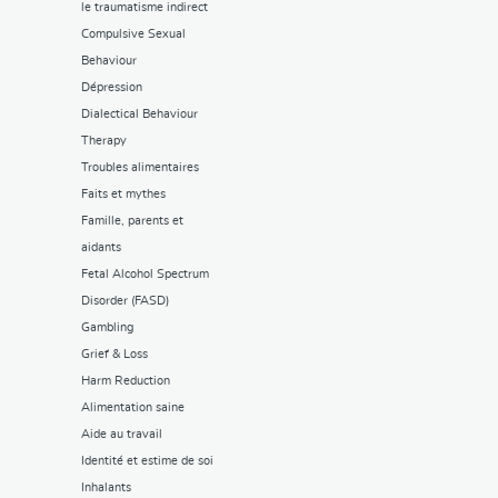
le traumatisme indirect
Compulsive Sexual
Behaviour
Dépression
Dialectical Behaviour
Therapy
Troubles alimentaires
Faits et mythes
Famille, parents et
aidants
Fetal Alcohol Spectrum
Disorder (FASD)
Gambling
Grief & Loss
Harm Reduction
Alimentation saine
Aide au travail
Identité et estime de soi
Inhalants