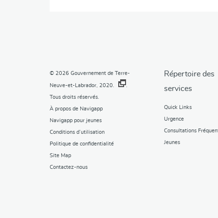
l'article
Répertoire des
© 2026
Gouvernement de Terre-
Neuve-et-Labrador, 2020.
.
services
Tous droits réservés.
Quick Links
À propos de Navigapp
Urgence
Navigapp pour jeunes
Consultations Fréquen
Conditions d’utilisation
Jeunes
Politique de confidentialité
Site Map
Contactez-nous