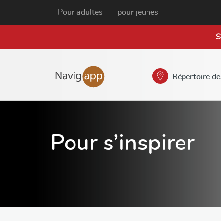
Pour adultes
pour jeunes
S
Répertoire de
Pour s’inspirer