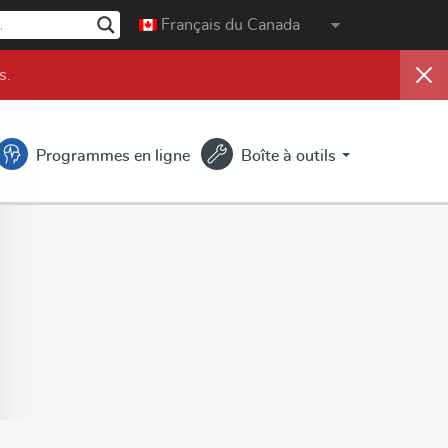
Français du Canada
s
.
Programmes en ligne
Boîte à outils