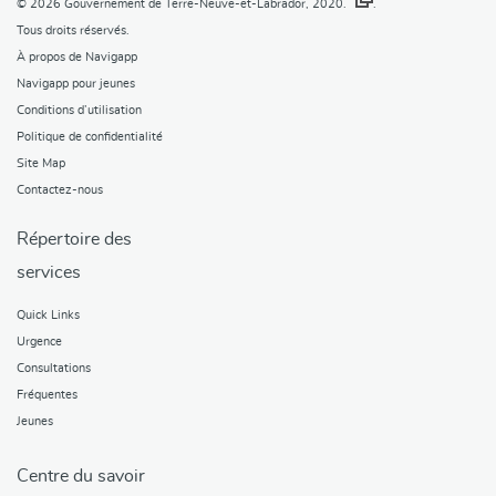
© 2026
Gouvernement de Terre-Neuve-et-Labrador, 2020.
.
Tous droits réservés.
À propos de Navigapp
Navigapp pour jeunes
Conditions d’utilisation
Politique de confidentialité
Site Map
Contactez-nous
Répertoire des
services
Quick Links
Urgence
Consultations
Fréquentes
Jeunes
Centre du savoir