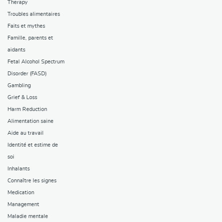
Therapy
Troubles alimentaires
Faits et mythes
Famille, parents et
aidants
Fetal Alcohol Spectrum
Disorder (FASD)
Gambling
Grief & Loss
Harm Reduction
Alimentation saine
Aide au travail
Identité et estime de
soi
Inhalants
Connaître les signes
Medication
Management
Maladie mentale