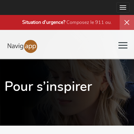
Togg
navig
Situation d’urgence?
Composez le 911 ou
.
Togg
navig
Pour s’inspirer