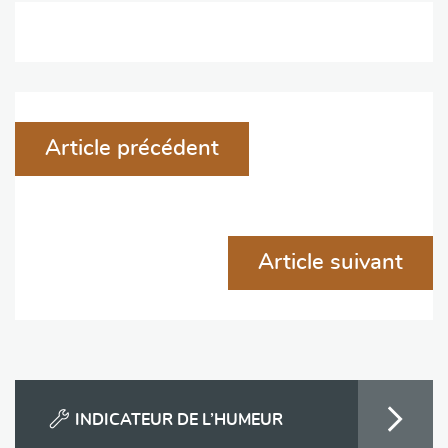
Navigation
Article précédent
de
l'article
Article suivant
INDICATEUR DE L’HUMEUR