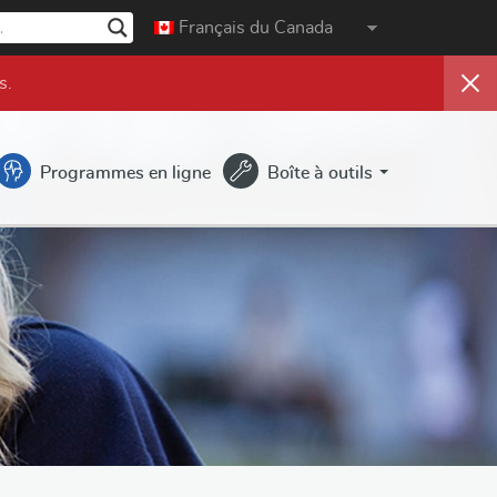
Français du Canada
s
.
Programmes en ligne
Boîte à outils