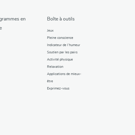
grammes en
Boîte à outils
e
Jeux
Pleine conscience
Indicateur de l’humeur
Soutien par les pairs
Activité physique
Relaxation
Applications de mieux-
être
Exprimez-vous