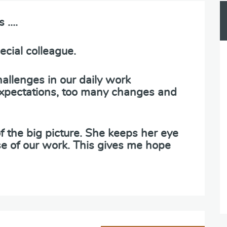
s ….
cial colleague.
allenges in our daily work
 expectations, too many changes and
f the big picture. She keeps her eye
e of our work. This gives me hope