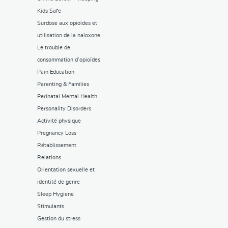
Kids Safe
Surdose aux opioïdes et
utilisation de la naloxone
Le trouble de
consommation d’opioïdes
Pain Education
Parenting & Families
Perinatal Mental Health
Personality Disorders
Activité physique
Pregnancy Loss
Rétablissement
Relations
Orientation sexuelle et
identité de genre
Sleep Hygiene
Stimulants
Gestion du stress