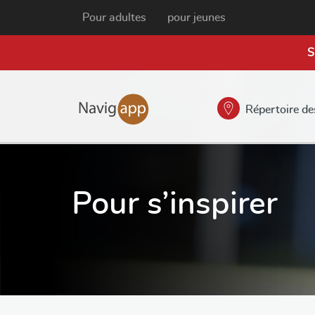
Pour adultes
pour jeunes
S
Répertoire de
Pour s’inspirer