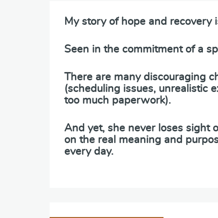
My story of hope and recovery i
Seen in the commitment of a spe
There are many discouraging ch
(scheduling issues, unrealistic
too much paperwork).
And yet, she never loses sight o
on the real meaning and purpos
every day.
Navigation