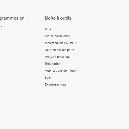
grammes en
Boîte à outils
e
Jeux
Pleine conscience
Indicateur de l’humeur
Soutien par les pairs
Activité physique
Relaxation
Applications de mieux-
être
Exprimez-vous