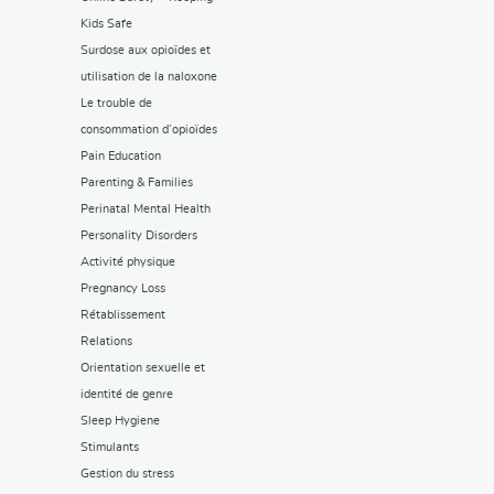
Kids Safe
Surdose aux opioïdes et
utilisation de la naloxone
Le trouble de
consommation d’opioïdes
Pain Education
Parenting & Families
Perinatal Mental Health
Personality Disorders
Activité physique
Pregnancy Loss
Rétablissement
Relations
Orientation sexuelle et
identité de genre
Sleep Hygiene
Stimulants
Gestion du stress