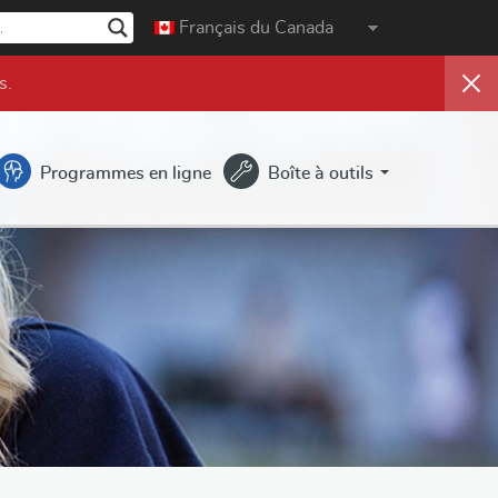
Français du Canada
s
.
Programmes en ligne
Boîte à outils