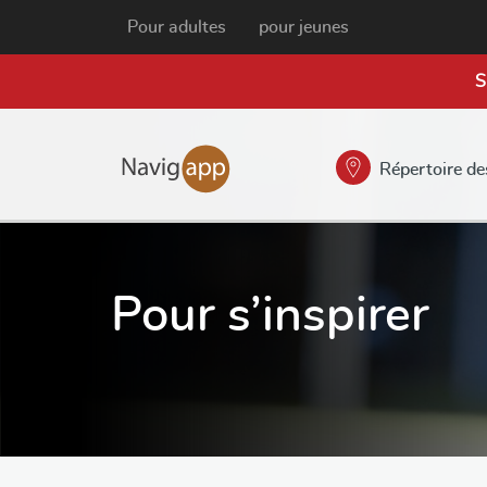
Pour adultes
pour jeunes
S
Répertoire de
Pour s’inspirer